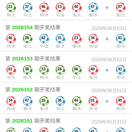
+
21
37
46
13
40
47
07
狗/土
马/土
鸡/木
马/金
兔/火
猴/木
鼠/土
第
2026154
期开奖结果
2026年06月03日
+
46
28
42
31
23
34
41
鸡/木
兔/土
牛/金
鼠/水
猴/水
鸡/金
虎/火
第
2026153
期开奖结果
2026年06月02日
+
01
38
33
28
06
40
41
马/水
蛇/木
狗/火
兔/土
牛/土
兔/火
虎/火
第
2026152
期开奖结果
2026年06月01日
+
34
47
16
36
44
01
45
鸡/金
猴/木
兔/木
羊/土
猪/水
马/水
狗/水
第
2026151
期开奖结果
2026年05月31日
27
15
29
42
20
41
31