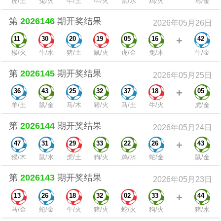
虎/土
兔/火
牛/土
牛/火
鼠/水
鸡/火
马/金
第
2026146
期开奖结果
2026年05月26日
+
11
30
20
19
05
16
42
猴/火
牛/水
猪/土
鼠/火
虎/金
兔/木
牛/金
第
2026145
期开奖结果
2026年05月25日
+
36
43
25
32
37
18
05
羊/土
鼠/金
马/木
猪/火
马/土
牛/火
虎/金
第
2026144
期开奖结果
2026年05月24日
+
47
31
29
33
22
26
43
猴/木
鼠/水
虎/土
狗/火
鸡/水
蛇/金
鼠/金
第
2026143
期开奖结果
2026年05月23日
+
13
26
18
32
02
33
44
马/金
蛇/金
牛/火
猪/火
蛇/火
狗/火
猪/水