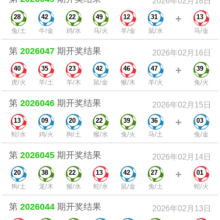
2026年02月18日
+
28
42
22
49
12
31
13
兔/土
牛/金
鸡/水
马/火
羊/金
鼠/水
马/金
第
2026047
期开奖结果
2026年02月16日
+
40
35
23
42
46
47
39
虎/火
羊/土
羊/木
鼠/金
猴/木
羊/火
兔/火
第
2026046
期开奖结果
2026年02月15日
+
13
09
20
22
39
36
03
蛇/水
鸡/火
狗/土
猴/水
兔/火
马/土
兔/金
第
2026045
期开奖结果
2026年02月14日
+
20
38
22
13
42
27
01
狗/土
龙/木
猴/水
蛇/水
鼠/金
兔/土
蛇/火
第
2026044
期开奖结果
2026年02月13日