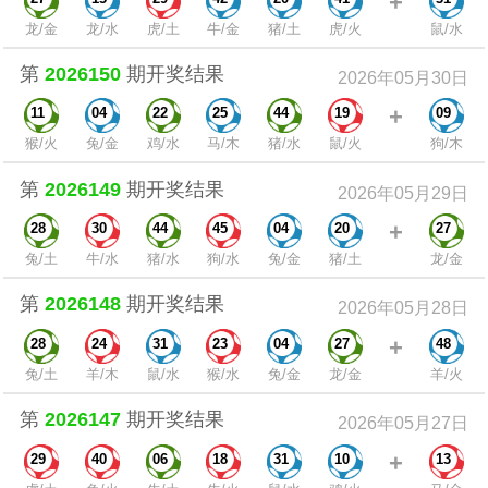
+
龙/金
龙/水
虎/土
牛/金
猪/土
虎/火
鼠/水
第
2026150
期开奖结果
2026年05月30日
+
11
04
22
25
44
19
09
猴/火
兔/金
鸡/水
马/木
猪/水
鼠/火
狗/木
第
2026149
期开奖结果
2026年05月29日
+
28
30
44
45
04
20
27
兔/土
牛/水
猪/水
狗/水
兔/金
猪/土
龙/金
第
2026148
期开奖结果
2026年05月28日
+
28
24
31
23
04
27
48
兔/土
羊/木
鼠/水
猴/水
兔/金
龙/金
羊/火
第
2026147
期开奖结果
2026年05月27日
+
29
40
06
18
31
10
13