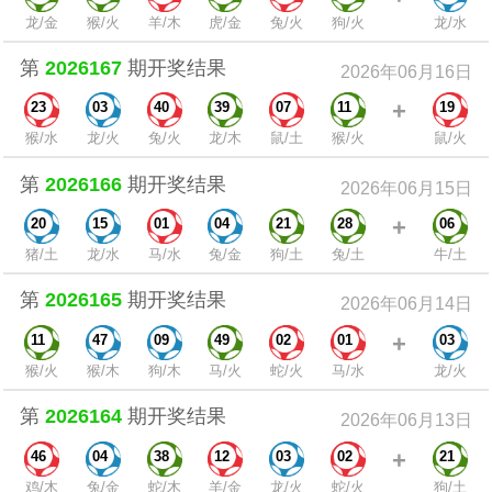
龙/金
猴/火
羊/木
虎/金
兔/火
狗/火
龙/水
第
2026167
期开奖结果
2026年06月16日
+
23
03
40
39
07
11
19
猴/水
龙/火
兔/火
龙/木
鼠/土
猴/火
鼠/火
第
2026166
期开奖结果
2026年06月15日
+
20
15
01
04
21
28
06
猪/土
龙/水
马/水
兔/金
狗/土
兔/土
牛/土
第
2026165
期开奖结果
2026年06月14日
+
11
47
09
49
02
01
03
猴/火
猴/木
狗/木
马/火
蛇/火
马/水
龙/火
第
2026164
期开奖结果
2026年06月13日
+
46
04
38
12
03
02
21
鸡/木
兔/金
蛇/木
羊/金
龙/火
蛇/火
狗/土