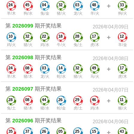
+
24
45
04
32
03
48
33
羊/木
狗/水
兔/金
猪/火
龙/火
羊/火
狗/火
第
2026099
期开奖结果
2026年04月09日
+
10
32
22
18
28
17
12
鸡/火
猪/火
鸡/水
牛/火
兔/土
虎/木
羊/金
第
2026098
期开奖结果
2026年04月08日
+
24
08
03
14
32
49
17
羊/木
猪/木
龙/火
蛇/水
猪/火
马/火
虎/木
第
2026097
期开奖结果
2026年04月07日
+
28
08
44
26
29
46
11
兔/土
猪/木
猪/水
蛇/金
虎/土
鸡/木
猴/火
第
2026096
期开奖结果
2026年04月06日
+
35
37
26
05
25
15
43