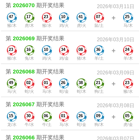
第
2026070
期开奖结果
2026年03月11日
+
47
17
23
10
41
07
25
猴/木
虎/木
猴/水
鸡/火
虎/火
鼠/土
马/木
第
2026069
期开奖结果
2026年03月10日
+
23
16
10
34
08
36
24
猴/水
兔/木
鸡/火
鸡/金
猪/木
羊/土
羊/木
第
2026068
期开奖结果
2026年03月09日
+
49
02
01
26
38
21
23
马/火
蛇/火
马/水
蛇/金
蛇/木
狗/土
猴/水
第
2026067
期开奖结果
2026年03月08日
+
15
30
06
01
26
09
05
龙/水
牛/水
牛/土
马/水
蛇/金
狗/木
虎/金
第
2026066
期开奖结果
2026年03月07日