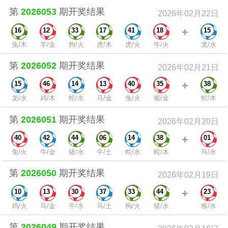
第
2026053
期开奖结果
2026年02月22日
+
16
12
33
17
41
18
15
兔/木
羊/金
狗/火
虎/木
虎/火
牛/火
龙/水
第
2026052
期开奖结果
2026年02月21日
+
15
46
14
13
40
35
38
龙/水
鸡/木
蛇/水
马/金
兔/火
猴/金
蛇/木
第
2026051
期开奖结果
2026年02月20日
+
40
42
44
06
14
38
01
兔/火
牛/金
猪/水
牛/土
蛇/水
蛇/木
马/水
第
2026050
期开奖结果
2026年02月19日
+
10
13
30
37
33
44
23
鸡/火
马/金
牛/水
马/土
狗/火
猪/水
猴/水
第
2026049
期开奖结果