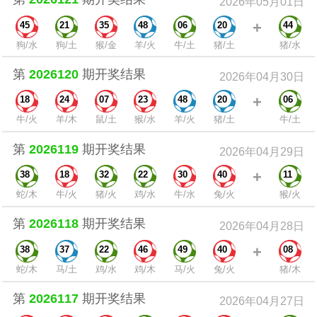
2026年05月01日
+
45
21
35
48
06
20
44
狗/水
狗/土
猴/金
羊/火
牛/土
猪/土
猪/水
第
2026120
期开奖结果
2026年04月30日
+
18
24
07
23
48
20
06
牛/火
羊/木
鼠/土
猴/水
羊/火
猪/土
牛/土
第
2026119
期开奖结果
2026年04月29日
+
38
18
32
22
30
40
11
蛇/木
牛/火
猪/火
鸡/水
牛/水
兔/火
猴/火
第
2026118
期开奖结果
2026年04月28日
+
38
37
22
46
49
40
08
蛇/木
马/土
鸡/水
鸡/木
马/火
兔/火
猪/木
第
2026117
期开奖结果
2026年04月27日