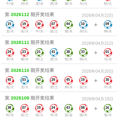
牛/金
鸡/水
龙/水
虎/木
猪/火
马/火
蛇/火
第
2026112
期开奖结果
2026年04月22日
+
15
19
30
07
44
10
09
龙/水
鼠/火
牛/水
鼠/土
猪/水
鸡/火
狗/木
第
2026111
期开奖结果
2026年04月21日
+
24
23
21
41
38
33
01
羊/木
猴/水
狗/土
虎/火
蛇/木
狗/火
马/水
第
2026110
期开奖结果
2026年04月20日
+
40
03
43
29
45
19
30
兔/火
龙/火
鼠/金
虎/土
狗/水
鼠/火
牛/水
第
2026109
期开奖结果
2026年04月19日
+
38
07
19
24
43
08
16
蛇/木
鼠/土
鼠/火
羊/木
鼠/金
猪/木
兔/木