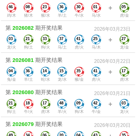
+
46
08
23
36
30
01
05
鸡/木
猪/木
猴/水
羊/土
牛/水
马/水
虎/金
第
2026082
期开奖结果
2026年03月23日
+
03
21
33
37
41
25
27
龙/火
狗/土
狗/火
马/土
虎/火
马/木
龙/金
第
2026081
期开奖结果
2026年03月22日
+
04
36
14
15
35
41
17
兔/金
羊/土
蛇/水
龙/水
猴/金
虎/火
虎/木
第
2026080
期开奖结果
2026年03月21日
+
21
18
17
48
09
42
03
狗/土
牛/火
虎/木
羊/火
狗/木
牛/金
龙/火
第
2026079
期开奖结果
2026年03月20日
49
34
06
20
04
43
35