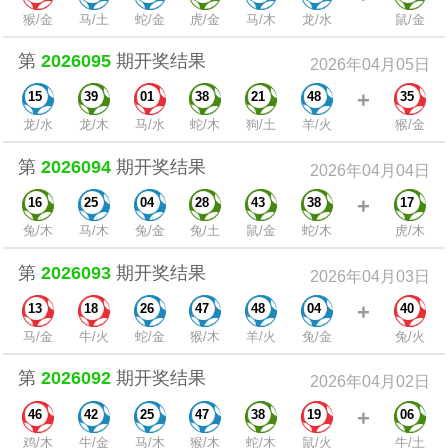
猴/金
马/土
蛇/金
虎/金
马/木
龙/水
鼠/金
第
2026095
期开奖结果
2026年04月05日
+
15
39
01
38
21
48
35
龙/水
龙/木
马/水
蛇/木
狗/土
羊/火
猴/金
第
2026094
期开奖结果
2026年04月04日
+
16
25
04
28
43
38
17
兔/木
马/木
兔/金
兔/土
鼠/金
蛇/木
虎/木
第
2026093
期开奖结果
2026年04月03日
+
13
18
26
47
48
04
40
马/金
牛/火
蛇/金
猴/木
羊/火
兔/金
兔/火
第
2026092
期开奖结果
2026年04月02日
+
46
42
25
47
38
19
06
鸡/木
牛/金
马/木
猴/木
蛇/木
鼠/火
牛/土