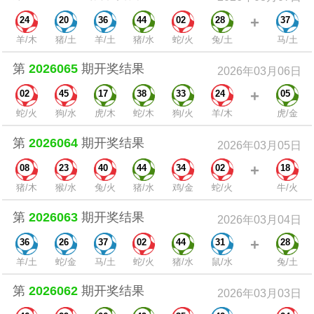
+
24
20
36
44
02
28
37
羊/木
猪/土
羊/土
猪/水
蛇/火
兔/土
马/土
第
2026065
期开奖结果
2026年03月06日
+
02
45
17
38
33
24
05
蛇/火
狗/水
虎/木
蛇/木
狗/火
羊/木
虎/金
第
2026064
期开奖结果
2026年03月05日
+
08
23
40
44
34
02
18
猪/木
猴/水
兔/火
猪/水
鸡/金
蛇/火
牛/火
第
2026063
期开奖结果
2026年03月04日
+
36
26
37
02
44
31
28
羊/土
蛇/金
马/土
蛇/火
猪/水
鼠/水
兔/土
第
2026062
期开奖结果
2026年03月03日