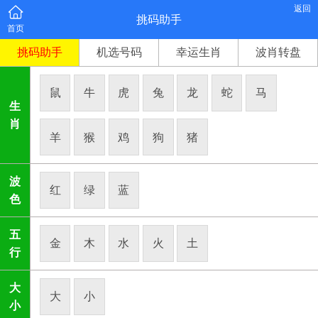
返回
挑码助手
首页
挑码助手
机选号码
幸运生肖
波肖转盘
鼠
牛
虎
兔
龙
蛇
马
生
肖
羊
猴
鸡
狗
猪
波
红
绿
蓝
色
五
金
木
水
火
土
行
大
大
小
小