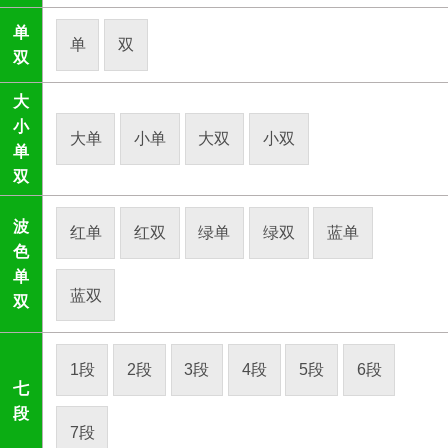
单
单
双
双
大
小
大单
小单
大双
小双
单
双
波
红单
红双
绿单
绿双
蓝单
色
单
蓝双
双
1段
2段
3段
4段
5段
6段
七
段
7段