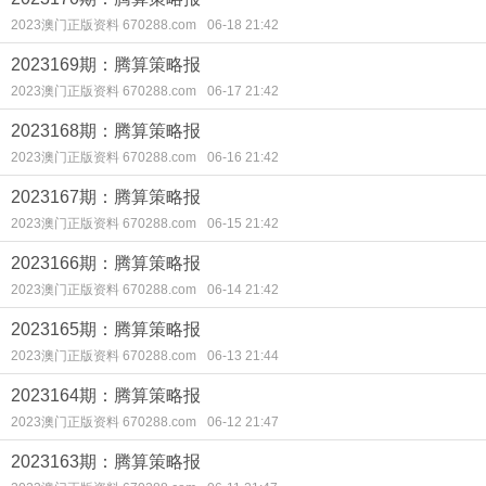
2023澳门正版资料 670288.com
06-18 21:42
2023169期：腾算策略报
2023澳门正版资料 670288.com
06-17 21:42
2023168期：腾算策略报
2023澳门正版资料 670288.com
06-16 21:42
2023167期：腾算策略报
2023澳门正版资料 670288.com
06-15 21:42
2023166期：腾算策略报
2023澳门正版资料 670288.com
06-14 21:42
2023165期：腾算策略报
2023澳门正版资料 670288.com
06-13 21:44
2023164期：腾算策略报
2023澳门正版资料 670288.com
06-12 21:47
2023163期：腾算策略报