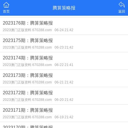
腾算策略报
首页
返回
2023176期：腾算策略报
2023澳门正版资料 670288.com
06-24 21:42
2023175期：腾算策略报
2023澳门正版资料 670288.com
06-23 21:42
2023174期：腾算策略报
2023澳门正版资料 670288.com
06-22 21:41
2023173期：腾算策略报
2023澳门正版资料 670288.com
06-21 21:42
2023172期：腾算策略报
2023澳门正版资料 670288.com
06-20 21:42
2023171期：腾算策略报
2023澳门正版资料 670288.com
06-19 21:42
2023170期：腾算策略报