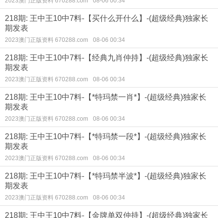
2023澳门正版资料 670288.com
08-06 00:34
218期: 王中王10中7料-【买什么开什么】-(超级经典)独家长
期发表
2023澳门正版资料 670288.com
08-06 00:34
218期: 王中王10中7料-【经典九肖仲持】-(超级经典)独家长
期发表
2023澳门正版资料 670288.com
08-06 00:34
218期: 王中王10中7料-【*特玛禁一肖*】-(超级经典)独家长
期发表
2023澳门正版资料 670288.com
08-06 00:34
218期: 王中王10中7料-【*特玛禁一段*】-(超级经典)独家长
期发表
2023澳门正版资料 670288.com
08-06 00:34
218期: 王中王10中7料-【*特玛禁半波*】-(超级经典)独家长
期发表
2023澳门正版资料 670288.com
08-06 00:34
218期: 王中王10中7料-【金牌单双仲持】-(超级经典)独家长