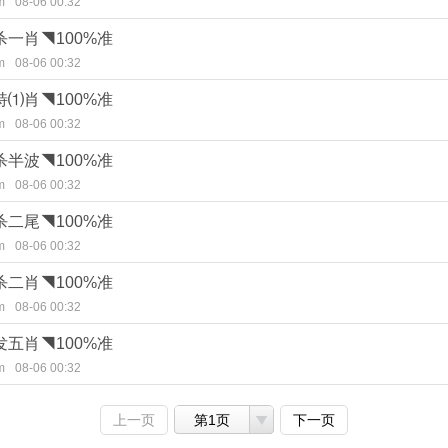
m
08-06 00:32
杀一肖◥100%准
m
08-06 00:32
特⑴肖◥100%准
m
08-06 00:32
杀半波◥100%准
m
08-06 00:32
杀二尾◥100%准
m
08-06 00:32
杀二肖◥100%准
m
08-06 00:32
发五肖◥100%准
m
08-06 00:32
上一页
第1页
下一页