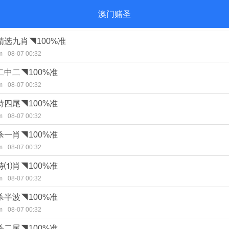
澳门赌圣
精精选九肖◥100%准
m
08-07 00:32
二中二◥100%准
m
08-07 00:32
特四尾◥100%准
m
08-07 00:32
杀一肖◥100%准
m
08-07 00:32
特⑴肖◥100%准
m
08-07 00:32
杀半波◥100%准
m
08-07 00:32
杀二尾◥100%准