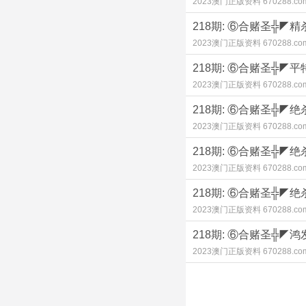
2023澳门正版资料 670288.co
218期: ⑥合赌圣╬◤精
2023澳门正版资料 670288.co
218期: ⑥合赌圣╬◤平
2023澳门正版资料 670288.co
218期: ⑥合赌圣╬◤绝
2023澳门正版资料 670288.co
218期: ⑥合赌圣╬◤绝
2023澳门正版资料 670288.co
218期: ⑥合赌圣╬◤绝
2023澳门正版资料 670288.co
218期: ⑥合赌圣╬◤鸿
2023澳门正版资料 670288.co