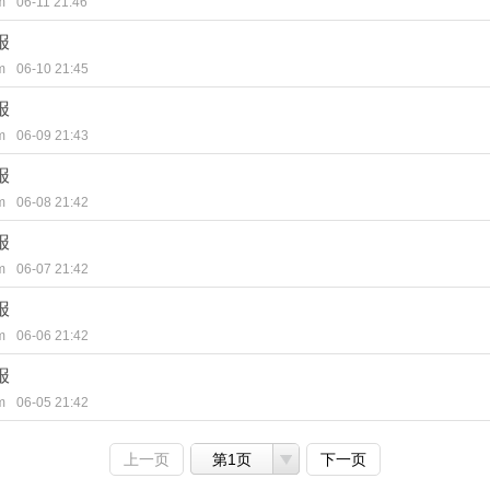
m
06-11 21:46
报
m
06-10 21:45
报
m
06-09 21:43
报
m
06-08 21:42
报
m
06-07 21:42
报
m
06-06 21:42
报
m
06-05 21:42
上一页
第1页
下一页