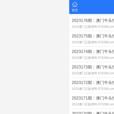
首页
2023176期：澳门牛头
2023澳门正版资料 670288.co
2023175期：澳门牛头
2023澳门正版资料 670288.co
2023174期：澳门牛头
2023澳门正版资料 670288.co
2023173期：澳门牛头
2023澳门正版资料 670288.co
2023172期：澳门牛头
2023澳门正版资料 670288.co
2023171期：澳门牛头
2023澳门正版资料 670288.co
2023170期：澳门牛头