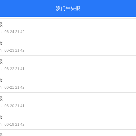
澳门牛头报
报
m
06-24 21:42
报
m
06-23 21:42
报
m
06-22 21:41
报
m
06-21 21:42
报
m
06-20 21:41
报
m
06-19 21:42
报