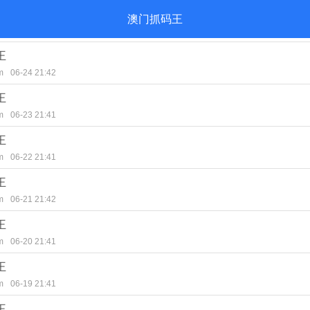
澳门抓码王
王
m
06-24 21:42
王
m
06-23 21:41
王
m
06-22 21:41
王
m
06-21 21:42
王
m
06-20 21:41
王
m
06-19 21:41
王