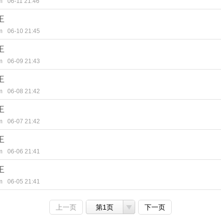
m
06-11 21:46
王
m
06-10 21:45
王
m
06-09 21:43
王
m
06-08 21:42
王
m
06-07 21:42
王
m
06-06 21:41
王
m
06-05 21:41
上一页
第1页
下一页