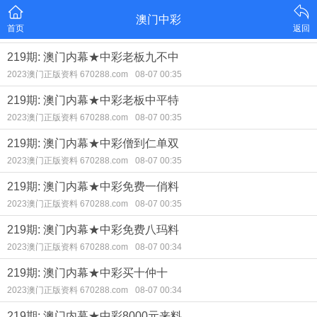
澳门中彩
首页
返回
219期: 澳门内幕★中彩老板九不中
2023澳门正版资料 670288.com
08-07 00:35
219期: 澳门内幕★中彩老板中平特
2023澳门正版资料 670288.com
08-07 00:35
219期: 澳门内幕★中彩僧到仁单双
2023澳门正版资料 670288.com
08-07 00:35
219期: 澳门内幕★中彩免费一俏料
2023澳门正版资料 670288.com
08-07 00:35
219期: 澳门内幕★中彩免费八玛料
2023澳门正版资料 670288.com
08-07 00:34
219期: 澳门内幕★中彩买十仲十
2023澳门正版资料 670288.com
08-07 00:34
219期: 澳门内幕★中彩8000元来料