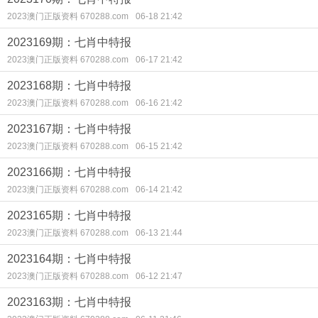
2023澳门正版资料 670288.com
06-18 21:42
2023169期：七肖中特报
2023澳门正版资料 670288.com
06-17 21:42
2023168期：七肖中特报
2023澳门正版资料 670288.com
06-16 21:42
2023167期：七肖中特报
2023澳门正版资料 670288.com
06-15 21:42
2023166期：七肖中特报
2023澳门正版资料 670288.com
06-14 21:42
2023165期：七肖中特报
2023澳门正版资料 670288.com
06-13 21:44
2023164期：七肖中特报
2023澳门正版资料 670288.com
06-12 21:47
2023163期：七肖中特报