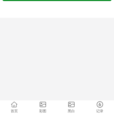
首页
彩图
黑白
记录