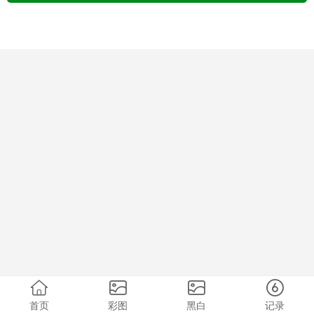
首页
彩图
黑白
记录