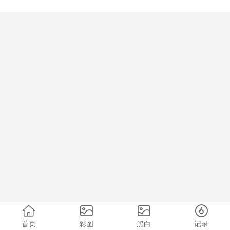
首页
彩图
黑白
记录