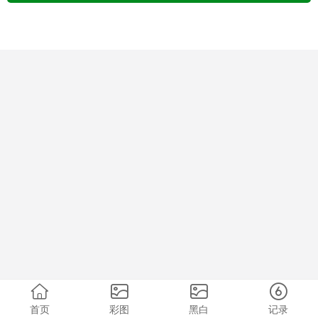
首页
彩图
黑白
记录