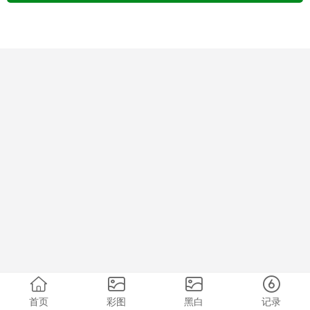
首页
彩图
黑白
记录